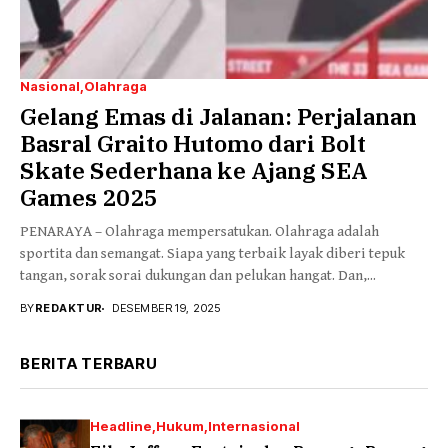
Nasional
Olahraga
Gelang Emas di Jalanan: Perjalanan
Basral Graito Hutomo dari Bolt
Skate Sederhana ke Ajang SEA
Games 2025
PENARAYA – Olahraga mempersatukan. Olahraga adalah
sportita dan semangat. Siapa yang terbaik layak diberi tepuk
tangan, sorak sorai dukungan dan pelukan hangat. Dan,...
BY
REDAKTUR
DESEMBER 19, 2025
BERITA TERBARU
Headline
Hukum
Internasional