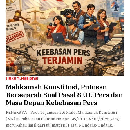
Hukum
Nasional
Mahkamah Konstitusi, Putusan
Bersejarah Soal Pasal 8 UU Pers dan
Masa Depan Kebebasan Pers
PENARAYA – Pada 19 Januari 2026 lalu, Mahkamah Konstitusi
(MK) membacakan Putusan Nomor 145/PUU-XXIII/2025, yang
merupakan hasil dari uji materiil Pasal 8 Undang-Undang...