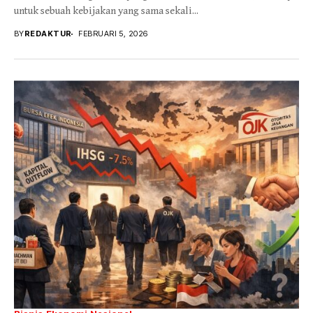
untuk sebuah kebijakan yang sama sekali...
BY
REDAKTUR
FEBRUARI 5, 2026