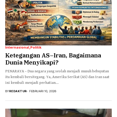
Internasional
Politik
Ketegangan AS–Iran, Bagaimana
Dunia Menyikapi?
PENARAYA – Dua negara yang seolah menjadi musuh bebuyutan
itu kembali bersitegang. Ya, Amerika Serikat (AS) dan Iran saat
ini kembali menjadi perhatian....
BY
REDAKTUR
FEBRUARI 10, 2026