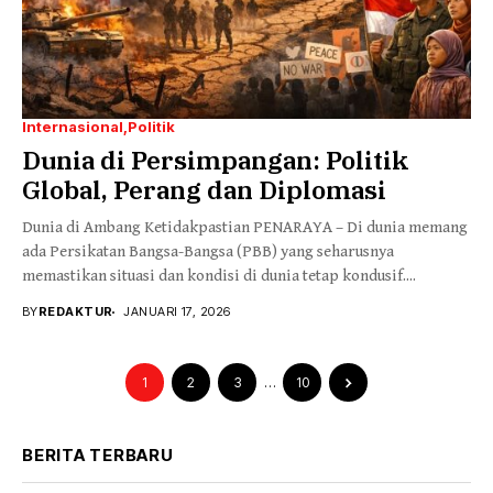
Internasional
Politik
Dunia di Persimpangan: Politik
Global, Perang dan Diplomasi
Dunia di Ambang Ketidakpastian PENARAYA – Di dunia memang
ada Persikatan Bangsa-Bangsa (PBB) yang seharusnya
memastikan situasi dan kondisi di dunia tetap kondusif....
BY
REDAKTUR
JANUARI 17, 2026
1
2
3
…
10
BERITA TERBARU