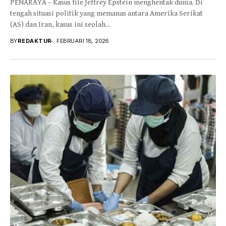
PENARAYA – Kasus file Jeffrey Epstein menghentak dunia. Di
tengah situasi politik yang memanas antara Amerika Serikat
(AS) dan Iran, kasus ini seolah...
BY
REDAKTUR
FEBRUARI 18, 2026