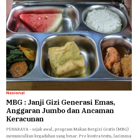
Nasional
MBG : Janji Gizi Generasi Emas,
Anggaran Jumbo dan Ancaman
Keracunan
PENARAYA – sejak awal, program Makan Bergizi Gratis (MBG)
memunculkan kegaduhan yang besar. Pro kontra tentu, lazimnya