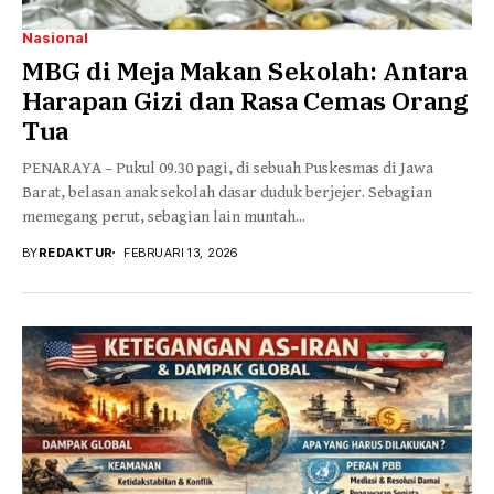
Nasional
MBG di Meja Makan Sekolah: Antara
Harapan Gizi dan Rasa Cemas Orang
Tua
PENARAYA – Pukul 09.30 pagi, di sebuah Puskesmas di Jawa
Barat, belasan anak sekolah dasar duduk berjejer. Sebagian
memegang perut, sebagian lain muntah...
BY
REDAKTUR
FEBRUARI 13, 2026