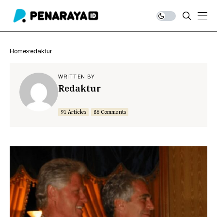
Home
redaktur
WRITTEN BY
Redaktur
91 Articles
86 Comments