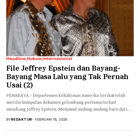
Headline
Hukum
Internasional
File Jeffrey Epstein dan Bayang-
Bayang Masa Lalu yang Tak Pernah
Usai (2)
PENARAYA – Departemen Kehakiman Amerika Serikat telah
merilis kumpulan dokumen gelombang pertama terkait
mendiang Jeffrey Epstein. Menyusul undang-undang baru dari
Kongres yang mewajibkan...
BY
REDAKTUR
FEBRUARI 18, 2026