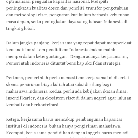
optimalisasi penguatan kapasitas nasional. Meliputi
peningkatan kualitas dosen dan peneliti, transfer pengetahuan
dan metodologi riset, penguatan kurikulum berbasis kebutuhan
masa depan, serta peningkatan daya saing lulusan Indonesia di
tingkat global.
Dalam jangka panjang, kerja sama yang tepat dapat memperkuat
kemandirian sistem pendidikan Indonesia, bukan malah
memperdalam ketergantungan. Dengan adanya kerjasama ini,
Pemerintah Indonesia dituntut bersikap aktif dan strategis.
Pertama, pemerintah perlu memastikan kerja sama ini disertai
skema penurunan biaya kuliah atau subsidi silang bagi
mahasiswa Indonesia. Kedua, perlu ada kebijakan ikatan dinas,
insentif karier, dan ekosistem riset di dalam negeri agar lulusan
kembali dan berkontribusi.
Ketiga, kerja sama harus mencakup pembangunan kapasitas
institusi di Indonesia, bukan hanya pengiriman mahasiswa.
Keempat, kerja sama pendidikan dengan Inggris harus menjadi