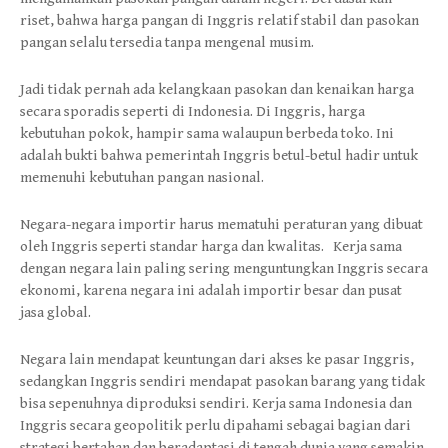
riset, bahwa harga pangan di Inggris relatif stabil dan pasokan
pangan selalu tersedia tanpa mengenal musim.
Jadi tidak pernah ada kelangkaan pasokan dan kenaikan harga
secara sporadis seperti di Indonesia. Di Inggris, harga
kebutuhan pokok, hampir sama walaupun berbeda toko. Ini
adalah bukti bahwa pemerintah Inggris betul-betul hadir untuk
memenuhi kebutuhan pangan nasional.
Negara-negara importir harus mematuhi peraturan yang dibuat
oleh Inggris seperti standar harga dan kwalitas. Kerja sama
dengan negara lain paling sering menguntungkan Inggris secara
ekonomi, karena negara ini adalah importir besar dan pusat
jasa global.
Negara lain mendapat keuntungan dari akses ke pasar Inggris,
sedangkan Inggris sendiri mendapat pasokan barang yang tidak
bisa sepenuhnya diproduksi sendiri. Kerja sama Indonesia dan
Inggris secara geopolitik perlu dipahami sebagai bagian dari
strategi bertahan dan beradaptasi di tengah dunia yang semakin