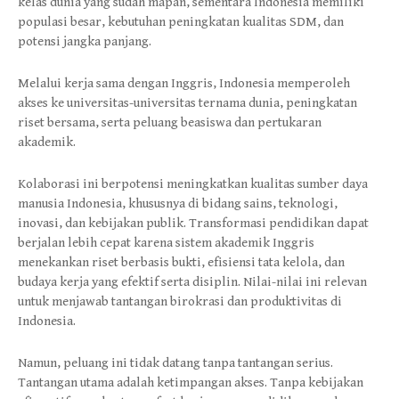
kelas dunia yang sudah mapan, sementara Indonesia memiliki
populasi besar, kebutuhan peningkatan kualitas SDM, dan
potensi jangka panjang.
Melalui kerja sama dengan Inggris, Indonesia memperoleh
akses ke universitas-universitas ternama dunia, peningkatan
riset bersama, serta peluang beasiswa dan pertukaran
akademik.
Kolaborasi ini berpotensi meningkatkan kualitas sumber daya
manusia Indonesia, khususnya di bidang sains, teknologi,
inovasi, dan kebijakan publik. Transformasi pendidikan dapat
berjalan lebih cepat karena sistem akademik Inggris
menekankan riset berbasis bukti, efisiensi tata kelola, dan
budaya kerja yang efektif serta disiplin. Nilai-nilai ini relevan
untuk menjawab tantangan birokrasi dan produktivitas di
Indonesia.
Namun, peluang ini tidak datang tanpa tantangan serius.
Tantangan utama adalah ketimpangan akses. Tanpa kebijakan