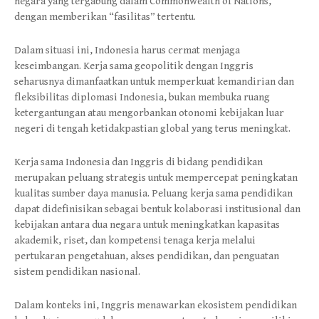
negara yang tergabung dalam Commonwealth of Nations,
dengan memberikan “fasilitas” tertentu.
Dalam situasi ini, Indonesia harus cermat menjaga
keseimbangan. Kerja sama geopolitik dengan Inggris
seharusnya dimanfaatkan untuk memperkuat kemandirian dan
fleksibilitas diplomasi Indonesia, bukan membuka ruang
ketergantungan atau mengorbankan otonomi kebijakan luar
negeri di tengah ketidakpastian global yang terus meningkat.
Kerja sama Indonesia dan Inggris di bidang pendidikan
merupakan peluang strategis untuk mempercepat peningkatan
kualitas sumber daya manusia. Peluang kerja sama pendidikan
dapat didefinisikan sebagai bentuk kolaborasi institusional dan
kebijakan antara dua negara untuk meningkatkan kapasitas
akademik, riset, dan kompetensi tenaga kerja melalui
pertukaran pengetahuan, akses pendidikan, dan penguatan
sistem pendidikan nasional.
Dalam konteks ini, Inggris menawarkan ekosistem pendidikan