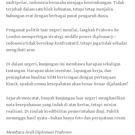
multipolar, Indonesia berusaha menjaga keseimbangan. Tidak
terjebak dalam satu blok kekuatan, tetapi tetap menjalin
hubungan erat dengan berbagai pusat pengaruh dunia.
Pengamat politik luar negeri menilai, langkah Prabowo ke
London mempertegas strategi middle power diplomacy—
Indonesia tidak bersikap konfrontatif, tetapi juga tidak sekadar
mengikuti arus.
Di dalam negeri, kunjungan ini membawa harapan sekaligus
tantangan. Harapan akan investasi, lapangan kerja, dan
peningkatan kualitas SDM beriringan dengan pertanyaan
klasik. apakah semua kesepakatan akan benar-benar dijalankan?
Sejarah mencatat, banyak kunjungan luar negeri menghasilkan
nota kesepahaman yang indah di atas kertas, tetapi minim
realisasi. Di sinilah kredibilitas pemerintahan diuji. Publik
menunggu hasil nyata—bukan hanya foto dan pernyataan resmi.
Membaca Arah Diplomasi Prabowo