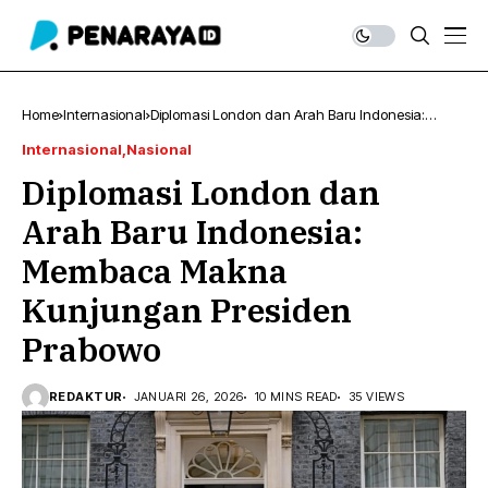
Home
Internasional
Diplomasi London dan Arah Baru Indonesia:
Membaca Makna Kunjungan Presiden Prabowo
Internasional
Nasional
Diplomasi London dan
Arah Baru Indonesia:
Membaca Makna
Kunjungan Presiden
Prabowo
REDAKTUR
JANUARI 26, 2026
10 MINS READ
35 VIEWS