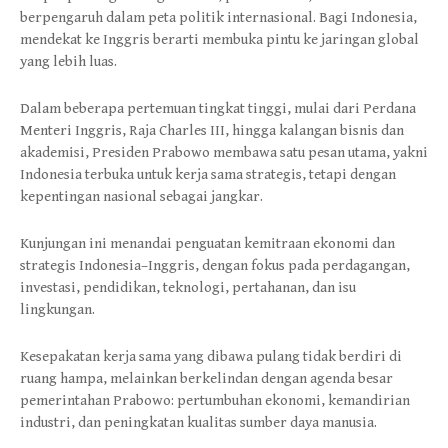
berpengaruh dalam peta politik internasional. Bagi Indonesia,
mendekat ke Inggris berarti membuka pintu ke jaringan global
yang lebih luas.
Dalam beberapa pertemuan tingkat tinggi, mulai dari Perdana
Menteri Inggris, Raja Charles III, hingga kalangan bisnis dan
akademisi, Presiden Prabowo membawa satu pesan utama, yakni
Indonesia terbuka untuk kerja sama strategis, tetapi dengan
kepentingan nasional sebagai jangkar.
Kunjungan ini menandai penguatan kemitraan ekonomi dan
strategis Indonesia–Inggris, dengan fokus pada perdagangan,
investasi, pendidikan, teknologi, pertahanan, dan isu
lingkungan.
Kesepakatan kerja sama yang dibawa pulang tidak berdiri di
ruang hampa, melainkan berkelindan dengan agenda besar
pemerintahan Prabowo: pertumbuhan ekonomi, kemandirian
industri, dan peningkatan kualitas sumber daya manusia.