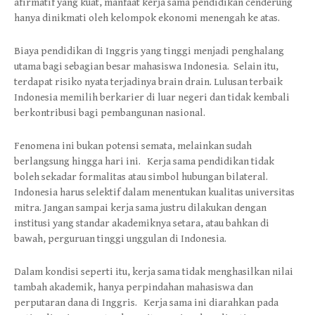
afirmatif yang kuat, manfaat kerja sama pendidikan cenderung
hanya dinikmati oleh kelompok ekonomi menengah ke atas.
Biaya pendidikan di Inggris yang tinggi menjadi penghalang
utama bagi sebagian besar mahasiswa Indonesia. Selain itu,
terdapat risiko nyata terjadinya brain drain. Lulusan terbaik
Indonesia memilih berkarier di luar negeri dan tidak kembali
berkontribusi bagi pembangunan nasional.
Fenomena ini bukan potensi semata, melainkan sudah
berlangsung hingga hari ini. Kerja sama pendidikan tidak
boleh sekadar formalitas atau simbol hubungan bilateral.
Indonesia harus selektif dalam menentukan kualitas universitas
mitra. Jangan sampai kerja sama justru dilakukan dengan
institusi yang standar akademiknya setara, atau bahkan di
bawah, perguruan tinggi unggulan di Indonesia.
Dalam kondisi seperti itu, kerja sama tidak menghasilkan nilai
tambah akademik, hanya perpindahan mahasiswa dan
perputaran dana di Inggris. Kerja sama ini diarahkan pada