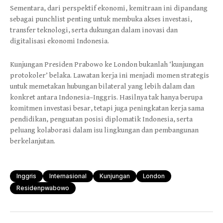
Sementara, dari perspektif ekonomi, kemitraan ini dipandang
sebagai punchlist penting untuk membuka akses investasi,
transfer teknologi, serta dukungan dalam inovasi dan
digitalisasi ekonomi Indonesia.
Kunjungan Presiden Prabowo ke London bukanlah ‘kunjungan
protokoler’ belaka. Lawatan kerja ini menjadi momen strategis
untuk memetakan hubungan bilateral yang lebih dalam dan
konkret antara Indonesia–Inggris. Hasilnya tak hanya berupa
komitmen investasi besar, tetapi juga peningkatan kerja sama
pendidikan, penguatan posisi diplomatik Indonesia, serta
peluang kolaborasi dalam isu lingkungan dan pembangunan
berkelanjutan.
Inggris
Internasional
Kunjungan
London
Residenpwabowo