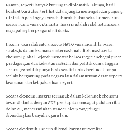
Namun, seperti banyak kunjungan diplomatik lainnya, hasil
konkret baru akan terlihat dalam jangka menengah dan panjang.
Di sinilah pentingnya menebak arah, bukan sekadar menerima
narasi resmi yang optimistis. Inggris adalah salah satu negara
maju paling berpengaruh di dunia.
Inggris juga salah satu anggota NATO yang memiliki peran
strategis dalam keamanan internasional, diplomasi, serta
ekonomi global. Sejarah mencatat bahwa Inggris sebagai pusat
perdagangan dan kekuatan industri dan politik dunia. Inggris
secara geopolitik punya basis sendiri untuk bertindak tanpa
terlalu bergantung pada negara lain dalam urusan dasar seperti
keamanan dan kebijakan luar negeri.
Secara ekonomi, Inggris termasuk dalam kelompok ekonomi
besar di dunia, dengan GDP per kapita mencapai puluhan ribu
dolar AS, mencerminkan standar hidup yang tinggi
dibandingkan banyak negara lain.
Secara akademik, Inggris dikenal karena universitas-