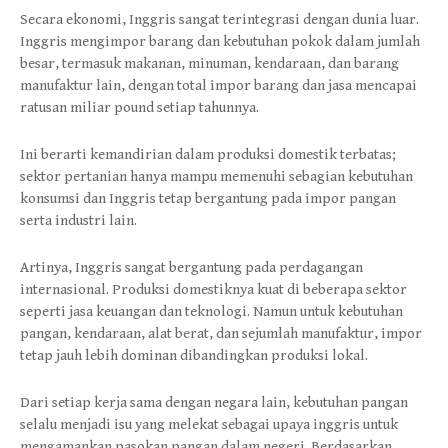
Secara ekonomi, Inggris sangat terintegrasi dengan dunia luar.
Inggris mengimpor barang dan kebutuhan pokok dalam jumlah
besar, termasuk makanan, minuman, kendaraan, dan barang
manufaktur lain, dengan total impor barang dan jasa mencapai
ratusan miliar pound setiap tahunnya.
Ini berarti kemandirian dalam produksi domestik terbatas;
sektor pertanian hanya mampu memenuhi sebagian kebutuhan
konsumsi dan Inggris tetap bergantung pada impor pangan
serta industri lain.
Artinya, Inggris sangat bergantung pada perdagangan
internasional. Produksi domestiknya kuat di beberapa sektor
seperti jasa keuangan dan teknologi. Namun untuk kebutuhan
pangan, kendaraan, alat berat, dan sejumlah manufaktur, impor
tetap jauh lebih dominan dibandingkan produksi lokal.
Dari setiap kerja sama dengan negara lain, kebutuhan pangan
selalu menjadi isu yang melekat sebagai upaya inggris untuk
mengamankan pasokan pangan dalam negeri. Berdasarkan