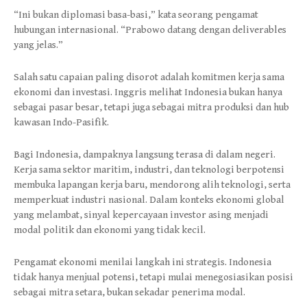
“Ini bukan diplomasi basa-basi,” kata seorang pengamat
hubungan internasional. “Prabowo datang dengan deliverables
yang jelas.”
Salah satu capaian paling disorot adalah komitmen kerja sama
ekonomi dan investasi. Inggris melihat Indonesia bukan hanya
sebagai pasar besar, tetapi juga sebagai mitra produksi dan hub
kawasan Indo-Pasifik.
Bagi Indonesia, dampaknya langsung terasa di dalam negeri.
Kerja sama sektor maritim, industri, dan teknologi berpotensi
membuka lapangan kerja baru, mendorong alih teknologi, serta
memperkuat industri nasional. Dalam konteks ekonomi global
yang melambat, sinyal kepercayaan investor asing menjadi
modal politik dan ekonomi yang tidak kecil.
Pengamat ekonomi menilai langkah ini strategis. Indonesia
tidak hanya menjual potensi, tetapi mulai menegosiasikan posisi
sebagai mitra setara, bukan sekadar penerima modal.