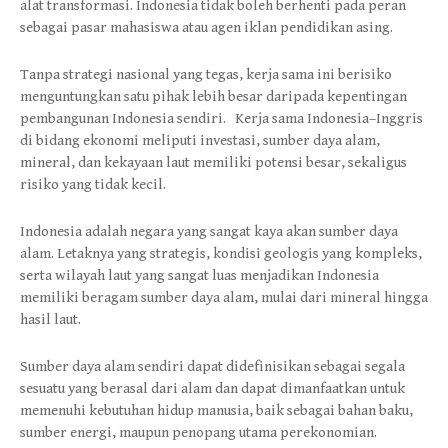
alat transformasi. Indonesia tidak boleh berhenti pada peran
sebagai pasar mahasiswa atau agen iklan pendidikan asing.
Tanpa strategi nasional yang tegas, kerja sama ini berisiko
menguntungkan satu pihak lebih besar daripada kepentingan
pembangunan Indonesia sendiri. Kerja sama Indonesia–Inggris
di bidang ekonomi meliputi investasi, sumber daya alam,
mineral, dan kekayaan laut memiliki potensi besar, sekaligus
risiko yang tidak kecil.
Indonesia adalah negara yang sangat kaya akan sumber daya
alam. Letaknya yang strategis, kondisi geologis yang kompleks,
serta wilayah laut yang sangat luas menjadikan Indonesia
memiliki beragam sumber daya alam, mulai dari mineral hingga
hasil laut.
Sumber daya alam sendiri dapat didefinisikan sebagai segala
sesuatu yang berasal dari alam dan dapat dimanfaatkan untuk
memenuhi kebutuhan hidup manusia, baik sebagai bahan baku,
sumber energi, maupun penopang utama perekonomian.