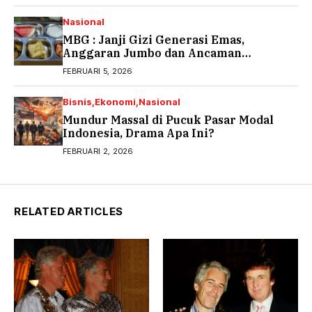
Nasional
MBG : Janji Gizi Generasi Emas,
Anggaran Jumbo dan Ancaman
Keracunan
FEBRUARI 5, 2026
Bisnis
Ekonomi
Nasional
Mundur Massal di Pucuk Pasar Modal
Indonesia, Drama Apa Ini?
FEBRUARI 2, 2026
RELATED ARTICLES