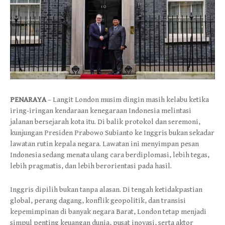
PENARAYA
– Langit London musim dingin masih kelabu ketika
iring-iringan kendaraan kenegaraan Indonesia melintasi
jalanan bersejarah kota itu. Di balik protokol dan seremoni,
kunjungan Presiden Prabowo Subianto ke Inggris bukan sekadar
lawatan rutin kepala negara. Lawatan ini menyimpan pesan
Indonesia sedang menata ulang cara berdiplomasi, lebih tegas,
lebih pragmatis, dan lebih berorientasi pada hasil.
Inggris dipilih bukan tanpa alasan. Di tengah ketidakpastian
global, perang dagang, konflik geopolitik, dan transisi
kepemimpinan di banyak negara Barat, London tetap menjadi
simpul penting keuangan dunia, pusat inovasi, serta aktor