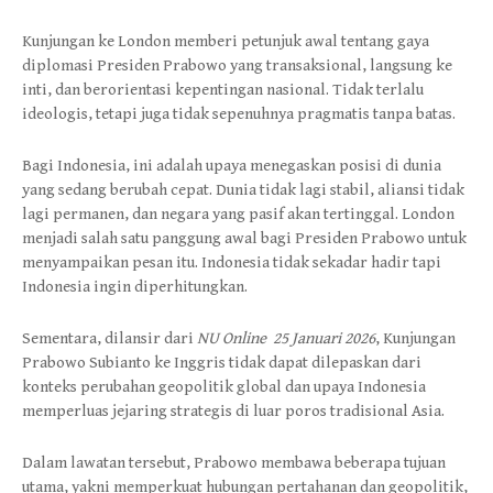
Kunjungan ke London memberi petunjuk awal tentang gaya
diplomasi Presiden Prabowo yang transaksional, langsung ke
inti, dan berorientasi kepentingan nasional. Tidak terlalu
ideologis, tetapi juga tidak sepenuhnya pragmatis tanpa batas.
Bagi Indonesia, ini adalah upaya menegaskan posisi di dunia
yang sedang berubah cepat. Dunia tidak lagi stabil, aliansi tidak
lagi permanen, dan negara yang pasif akan tertinggal. London
menjadi salah satu panggung awal bagi Presiden Prabowo untuk
menyampaikan pesan itu. Indonesia tidak sekadar hadir tapi
Indonesia ingin diperhitungkan.
Sementara, dilansir dari
NU Online 25 Januari 2026
, Kunjungan
Prabowo Subianto ke Inggris tidak dapat dilepaskan dari
konteks perubahan geopolitik global dan upaya Indonesia
memperluas jejaring strategis di luar poros tradisional Asia.
Dalam lawatan tersebut, Prabowo membawa beberapa tujuan
utama, yakni memperkuat hubungan pertahanan dan geopolitik,