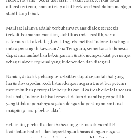
Indonesia yang “bebas dan aktif”, yakni tidak terikat pada
aliansi tertentu, namun tetap aktif berkontribusi dalam menjaga
stabilitas global.
Manfaat lainnya adalah terbukanya ruang dialog strategis
terkait keamanan maritim, stabilitas Indo-Pasifik, serta
reformasi tata kelola global. Inggris melihat Indonesia sebagai
mitra penting di kawasan Asia Tenggara, sementara Indonesia
dapat memanfaatkan hubungan ini untuk memperkuat posisinya
sebagai aktor regional yang independen dan disegani.
Namun, di balik peluang tersebut terdapat sejumlah hal yang
harus diwaspadai. Kedekatan dengan negara Barat berpotensi
menimbulkan persepsi keberpihakan. Jika tidak dikelola secara
hati-hati, Indonesia bisa terseret dalam dinamika geopolitik
yang tidak sepenuhnya sejalan dengan kepentingan nasional
maupun prinsip bebas aktif.
Selain itu, perlu disadari bahwa Inggris masih memiliki
kedekatan historis dan kepentingan khusus dengan negara-