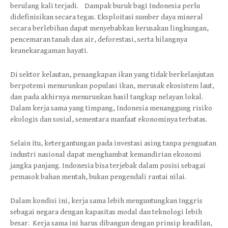
berulang kali terjadi. Dampak buruk bagi Indonesia perlu
didefinisikan secara tegas. Eksploitasi sumber daya mineral
secara berlebihan dapat menyebabkan kerusakan lingkungan,
pencemaran tanah dan air, deforestasi, serta hilangnya
keanekaragaman hayati.
Di sektor kelautan, penangkapan ikan yang tidak berkelanjutan
berpotensi menurunkan populasi ikan, merusak ekosistem laut,
dan pada akhirnya menurunkan hasil tangkap nelayan lokal.
Dalam kerja sama yang timpang, Indonesia menanggung risiko
ekologis dan sosial, sementara manfaat ekonominya terbatas.
Selain itu, ketergantungan pada investasi asing tanpa penguatan
industri nasional dapat menghambat kemandirian ekonomi
jangka panjang. Indonesia bisa terjebak dalam posisi sebagai
pemasok bahan mentah, bukan pengendali rantai nilai.
Dalam kondisi ini, kerja sama lebih menguntungkan Inggris
sebagai negara dengan kapasitas modal dan teknologi lebih
besar. Kerja sama ini harus dibangun dengan prinsip keadilan,