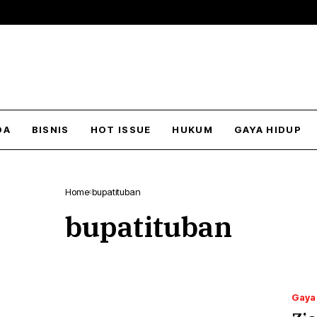
DA
BISNIS
HOT ISSUE
HUKUM
GAYA HIDUP
Home
bupatituban
bupatituban
Gaya