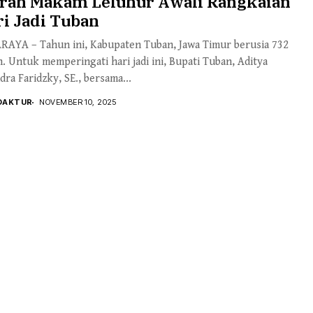
arah Makam Leluhur Awali Rangkaian
i Jadi Tuban
RAYA – Tahun ini, Kabupaten Tuban, Jawa Timur berusia 732
. Untuk memperingati hari jadi ini, Bupati Tuban, Aditya
dra Faridzky, SE., bersama...
DAKTUR
NOVEMBER 10, 2025