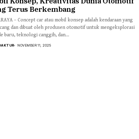
il Konsep, Kreativitas Dunia Otomotif
ng Terus Berkembang
RAYA – Concept car atau mobil konsep adalah kendaraan yang
ncang dan dibuat oleh produsen otomotif untuk mengeksplorasi
de baru, teknologi canggih, dan...
DAKTUR
NOVEMBER 11, 2025