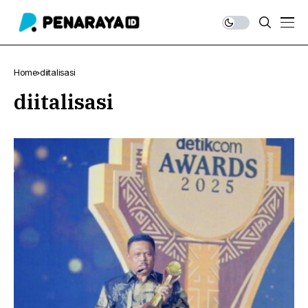
Home
diitalisasi
diitalisasi