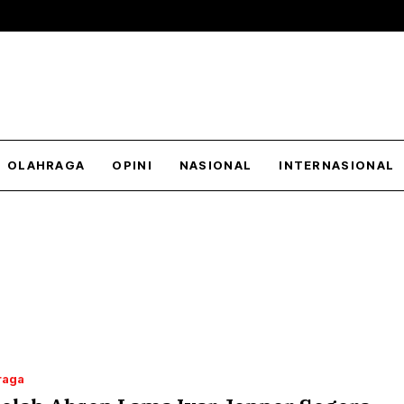
OLAHRAGA
OPINI
NASIONAL
INTERNASIONAL
raga