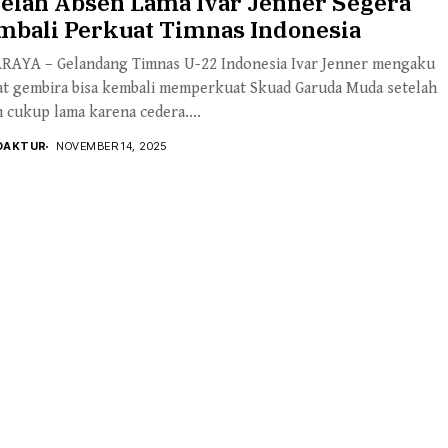
telah Absen Lama Ivar Jenner Segera
mbali Perkuat Timnas Indonesia
RAYA – Gelandang Timnas U-22 Indonesia Ivar Jenner mengaku
at gembira bisa kembali memperkuat Skuad Garuda Muda setelah
 cukup lama karena cedera....
DAKTUR
NOVEMBER 14, 2025