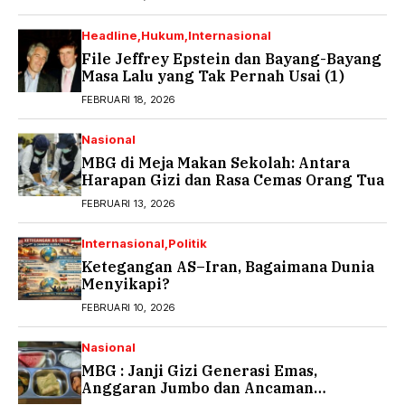
Headline
Hukum
Internasional
File Jeffrey Epstein dan Bayang-Bayang
Masa Lalu yang Tak Pernah Usai (1)
FEBRUARI 18, 2026
Nasional
MBG di Meja Makan Sekolah: Antara
Harapan Gizi dan Rasa Cemas Orang Tua
FEBRUARI 13, 2026
Internasional
Politik
Ketegangan AS–Iran, Bagaimana Dunia
Menyikapi?
FEBRUARI 10, 2026
Nasional
MBG : Janji Gizi Generasi Emas,
Anggaran Jumbo dan Ancaman