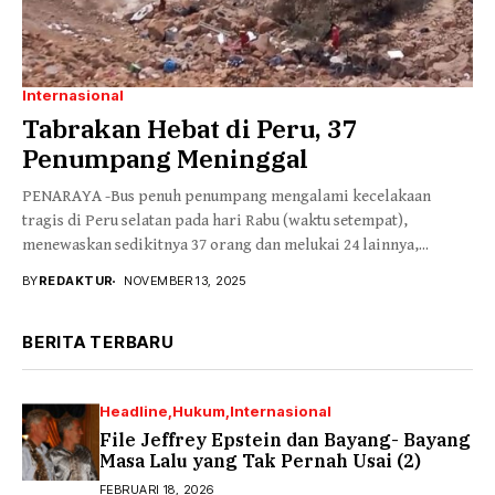
Internasional
Tabrakan Hebat di Peru, 37
Penumpang Meninggal
PENARAYA -Bus penuh penumpang mengalami kecelakaan
tragis di Peru selatan pada hari Rabu (waktu setempat),
menewaskan sedikitnya 37 orang dan melukai 24 lainnya,...
BY
REDAKTUR
NOVEMBER 13, 2025
BERITA TERBARU
Headline
Hukum
Internasional
File Jeffrey Epstein dan Bayang- Bayang
Masa Lalu yang Tak Pernah Usai (2)
FEBRUARI 18, 2026