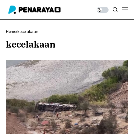
Home
kecelakaan
kecelakaan