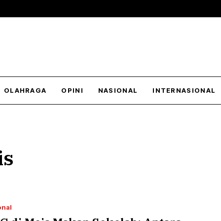
OLAHRAGA
OPINI
NASIONAL
INTERNASIONAL
is
onal