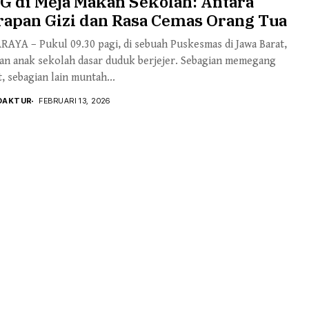
G di Meja Makan Sekolah: Antara
rapan Gizi dan Rasa Cemas Orang Tua
AYA – Pukul 09.30 pagi, di sebuah Puskesmas di Jawa Barat,
san anak sekolah dasar duduk berjejer. Sebagian memegang
, sebagian lain muntah...
DAKTUR
FEBRUARI 13, 2026