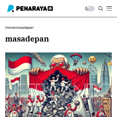
Home
masadepan
masadepan