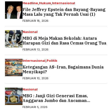
Headline
Hukum
Internasional
File Jeffrey Epstein dan Bayang-Bayang
Masa Lalu yang Tak Pernah Usai (1)
FEBRUARI 18, 2026
Nasional
MBG di Meja Makan Sekolah: Antara
Harapan Gizi dan Rasa Cemas Orang Tua
FEBRUARI 13, 2026
Internasional
Politik
Ketegangan AS–Iran, Bagaimana Dunia
Menyikapi?
FEBRUARI 10, 2026
Nasional
MBG : Janji Gizi Generasi Emas,
Anggaran Jumbo dan Ancaman
Keracunan
FEBRUARI 5, 2026