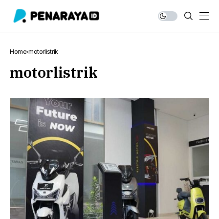
Home
motorlistrik
motorlistrik