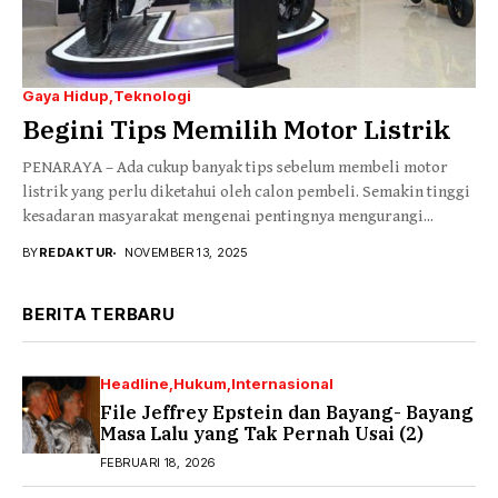
Gaya Hidup
Teknologi
Begini Tips Memilih Motor Listrik
PENARAYA – Ada cukup banyak tips sebelum membeli motor
listrik yang perlu diketahui oleh calon pembeli. Semakin tinggi
kesadaran masyarakat mengenai pentingnya mengurangi...
BY
REDAKTUR
NOVEMBER 13, 2025
BERITA TERBARU
Headline
Hukum
Internasional
File Jeffrey Epstein dan Bayang- Bayang
Masa Lalu yang Tak Pernah Usai (2)
FEBRUARI 18, 2026