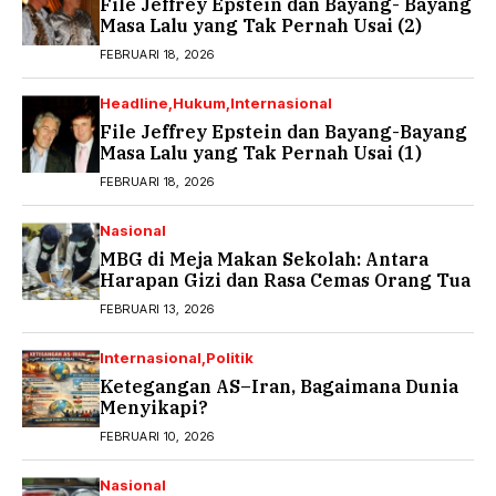
File Jeffrey Epstein dan Bayang- Bayang
Masa Lalu yang Tak Pernah Usai (2)
FEBRUARI 18, 2026
Headline
Hukum
Internasional
File Jeffrey Epstein dan Bayang-Bayang
Masa Lalu yang Tak Pernah Usai (1)
FEBRUARI 18, 2026
Nasional
MBG di Meja Makan Sekolah: Antara
Harapan Gizi dan Rasa Cemas Orang Tua
FEBRUARI 13, 2026
Internasional
Politik
Ketegangan AS–Iran, Bagaimana Dunia
Menyikapi?
FEBRUARI 10, 2026
Nasional