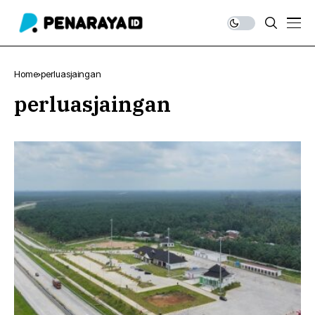
Home
perluasjaingan
perluasjaingan