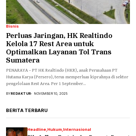
Bisnis
Perluas Jaringan, HK Realtindo
Kelola 17 Rest Area untuk
Optimalkan Layanan Tol Trans
Sumatera
PENARAYA – PT HK Realtindo (HKR), anak Perusahaan PT
Hutama Karya (Persero), terus memperluas kiprahnya di sektor
pengelolaan Rest Area. Per 1 September...
BY
REDAKTUR
NOVEMBER 10, 2025
BERITA TERBARU
Headline
Hukum
Internasional