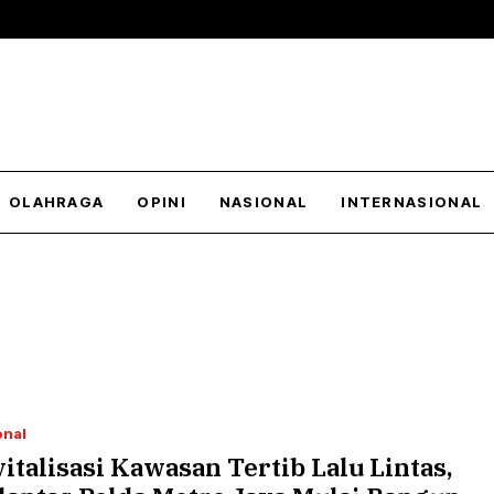
OLAHRAGA
OPINI
NASIONAL
INTERNASIONAL
onal
italisasi Kawasan Tertib Lalu Lintas,