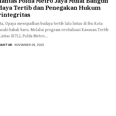
lantas Polda Metro Jaya Mulai Bangun
daya Tertib dan Penegakan Hukum
integritas
ta, Upaya mewujudkan budaya tertib lalu lintas di Ibu Kota
uki babak baru. Melalui program revitalisasi Kawasan Tertib
Lintas (KTL), Polda Metro...
DAKTUR
NOVEMBER 28, 2025