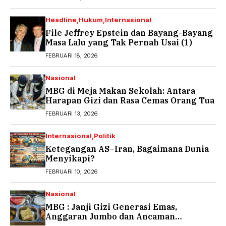
Headline
Hukum
Internasional
File Jeffrey Epstein dan Bayang-Bayang
Masa Lalu yang Tak Pernah Usai (1)
FEBRUARI 18, 2026
Nasional
MBG di Meja Makan Sekolah: Antara
Harapan Gizi dan Rasa Cemas Orang Tua
FEBRUARI 13, 2026
Internasional
Politik
Ketegangan AS–Iran, Bagaimana Dunia
Menyikapi?
FEBRUARI 10, 2026
Nasional
MBG : Janji Gizi Generasi Emas,
Anggaran Jumbo dan Ancaman