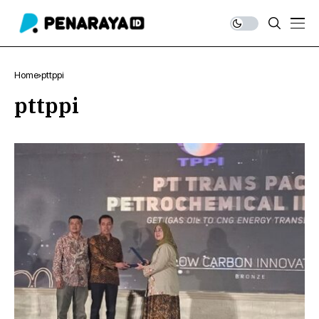
Home
pttppi
pttppi