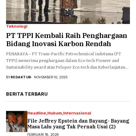
Teknologi
PT TPPI Kembali Raih Penghargaan
Bidang Inovasi Karbon Rendah
PENARAYA – PT Trans-Pacific Petrochemical indotama (PT
TPPI) menerima penghargaan dalam Eco-tech Pioneer and
Sustainability award atau Pelopor Eco-tech dan Keberlanjutan
2025 2025....
BY
REDAKTUR
NOVEMBER 10, 2025
BERITA TERBARU
Headline
Hukum
Internasional
File Jeffrey Epstein dan Bayang- Bayang
Masa Lalu yang Tak Pernah Usai (2)
FEBRUARI 18, 2026