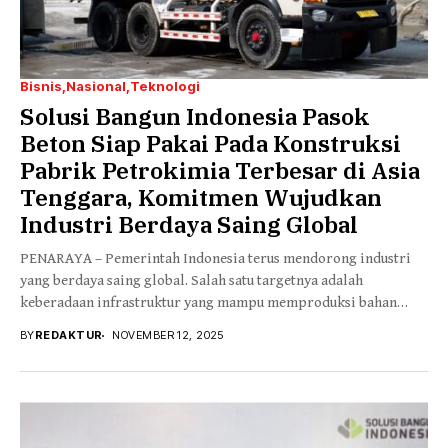
Bisnis
Nasional
Teknologi
Solusi Bangun Indonesia Pasok
Beton Siap Pakai Pada Konstruksi
Pabrik Petrokimia Terbesar di Asia
Tenggara, Komitmen Wujudkan
Industri Berdaya Saing Global
PENARAYA – Pemerintah Indonesia terus mendorong industri
yang berdaya saing global. Salah satu targetnya adalah
keberadaan infrastruktur yang mampu memproduksi bahan
baku penting...
BY
REDAKTUR
NOVEMBER 12, 2025