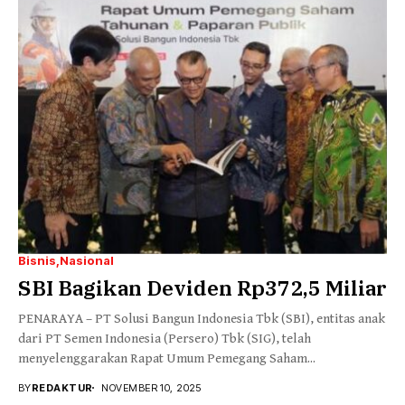
Bisnis
Nasional
SBI Bagikan Deviden Rp372,5 Miliar
PENARAYA – PT Solusi Bangun Indonesia Tbk (SBI), entitas anak
dari PT Semen Indonesia (Persero) Tbk (SIG), telah
menyelenggarakan Rapat Umum Pemegang Saham...
BY
REDAKTUR
NOVEMBER 10, 2025