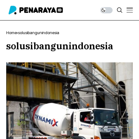
Home
solusibangunindonesia
solusibangunindonesia