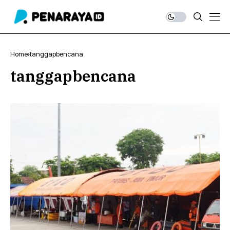
Home
tanggapbencana
tanggapbencana