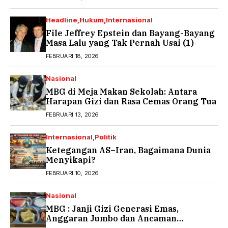
Headline
Hukum
Internasional
File Jeffrey Epstein dan Bayang-Bayang
Masa Lalu yang Tak Pernah Usai (1)
FEBRUARI 18, 2026
Nasional
MBG di Meja Makan Sekolah: Antara
Harapan Gizi dan Rasa Cemas Orang Tua
FEBRUARI 13, 2026
Internasional
Politik
Ketegangan AS–Iran, Bagaimana Dunia
Menyikapi?
FEBRUARI 10, 2026
Nasional
MBG : Janji Gizi Generasi Emas,
Anggaran Jumbo dan Ancaman