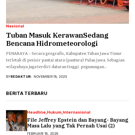
Nasional
Tuban Masuk KerawanSedang
Bencana Hidrometeorologi
PENARAYA – Secara geografis, Kabupaten Tuban Jawa Timur
terletak di pesisir pantai utara (pantura) Pulau Jawa. Sebagian
wilayahnya juga terdiri dataran tinggi pegunungan...
BY
REDAKTUR
NOVEMBER 18, 2025
BERITA TERBARU
Headline
Hukum
Internasional
File Jeffrey Epstein dan Bayang- Bayang
Masa Lalu yang Tak Pernah Usai (2)
FEBRUARI 18, 2026