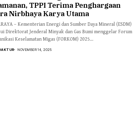
amanan, TPPI Terima Penghargaan
tra Nirbhaya Karya Utama
RAYA – Kementerian Energi dan Sumber Daya Mineral (ESDM)
lui Direktorat Jenderal Minyak dan Gas Bumi menggelar Forum
nikasi Keselamatan Migas (FORKOM) 2025...
DAKTUR
NOVEMBER 14, 2025