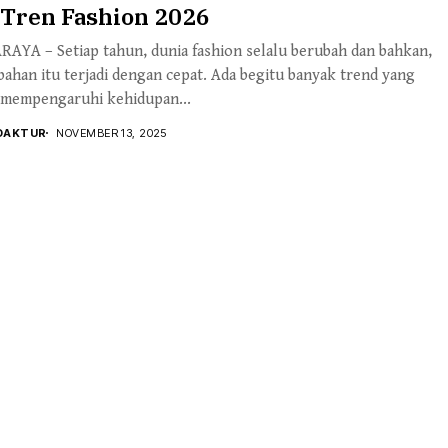
 Tren Fashion 2026
AYA – Setiap tahun, dunia fashion selalu berubah dan bahkan,
ahan itu terjadi dengan cepat. Ada begitu banyak trend yang
 mempengaruhi kehidupan...
DAKTUR
NOVEMBER 13, 2025