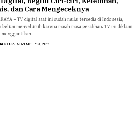
Digital, Begini Ciri-ciri, Kelebihan,
nis, dan Cara Mengeceknya
AYA – TV digital saat ini sudah mulai tersedia di Indonesia,
 belum menyeluruh karena masih masa peralihan. TV ini diklaim
 menggantikan...
DAKTUR
NOVEMBER 13, 2025