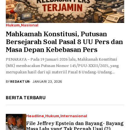
Hukum
Nasional
Mahkamah Konstitusi, Putusan
Bersejarah Soal Pasal 8 UU Pers dan
Masa Depan Kebebasan Pers
PENARAYA – Pada 19 Januari 2026 lalu, Mahkamah Konstitusi
(MK) membacakan Putusan Nomor 145/PUU-XXIII/2025, yang
merupakan hasil dari uji materiil Pasal 8 Undang-Undang...
BY
REDAKTUR
JANUARI 23, 2026
BERITA TERBARU
Headline
Hukum
Internasional
File Jeffrey Epstein dan Bayang- Bayang
Masa Lalu yang Tak Pernah Usai (2)