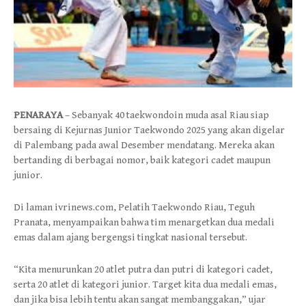
PENARAYA
– Sebanyak 40 taekwondoin muda asal Riau siap
bersaing di Kejurnas Junior Taekwondo 2025 yang akan digelar
di Palembang pada awal Desember mendatang. Mereka akan
bertanding di berbagai nomor, baik kategori cadet maupun
junior.
Di laman ivrinews.com, Pelatih Taekwondo Riau, Teguh
Pranata, menyampaikan bahwa tim menargetkan dua medali
emas dalam ajang bergengsi tingkat nasional tersebut.
“Kita menurunkan 20 atlet putra dan putri di kategori cadet,
serta 20 atlet di kategori junior. Target kita dua medali emas,
dan jika bisa lebih tentu akan sangat membanggakan,” ujar