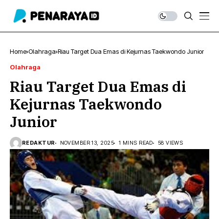
Home
Olahraga
Riau Target Dua Emas di Kejurnas Taekwondo Junior
Olahraga
Riau Target Dua Emas di
Kejurnas Taekwondo
Junior
REDAKTUR
NOVEMBER 13, 2025
1 MINS READ
58 VIEWS