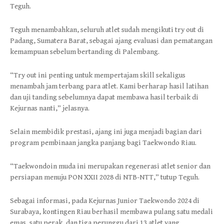
Teguh.
Teguh menambahkan, seluruh atlet sudah mengikuti try out di
Padang, Sumatera Barat, sebagai ajang evaluasi dan pematangan
kemampuan sebelum bertanding di Palembang.
“Try out ini penting untuk mempertajam skill sekaligus
menambah jam terbang para atlet. Kami berharap hasil latihan
dan uji tanding sebelumnya dapat membawa hasil terbaik di
Kejurnas nanti,” jelasnya.
Selain membidik prestasi, ajang ini juga menjadi bagian dari
program pembinaan jangka panjang bagi Taekwondo Riau.
“Taekwondoin muda ini merupakan regenerasi atlet senior dan
persiapan menuju PON XXII 2028 di NTB-NTT,” tutup Teguh.
Sebagai informasi, pada Kejurnas Junior Taekwondo 2024 di
Surabaya, kontingen Riau berhasil membawa pulang satu medali
emas, satu perak, dan tiga perunggu dari 13 atlet yang