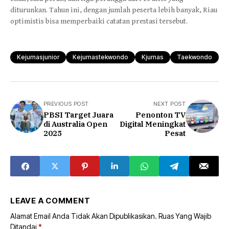
diturunkan. Tahun ini, dengan jumlah peserta lebih banyak, Riau
optimistis bisa memperbaiki catatan prestasi tersebut.
Kejurnasjunior
Kejurnastekwondo
Kjurnas
Taekwondo
PREVIOUS POST
NEXT POST
PBSI Target Juara
Penonton TV
di Australia Open
Digital Meningkat
2025
Pesat
LEAVE A COMMENT
Alamat Email Anda Tidak Akan Dipublikasikan.
Ruas Yang Wajib
Ditandai
*