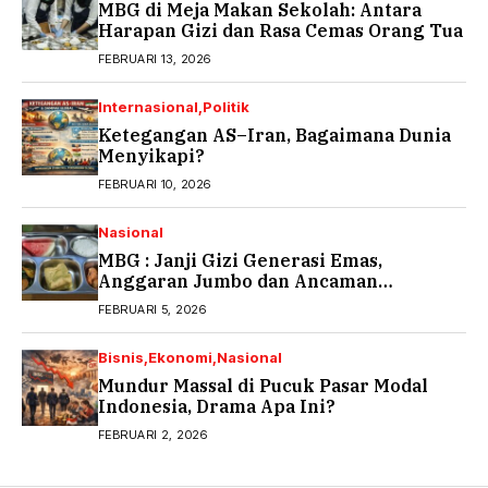
MBG di Meja Makan Sekolah: Antara
Harapan Gizi dan Rasa Cemas Orang Tua
FEBRUARI 13, 2026
Internasional
Politik
Ketegangan AS–Iran, Bagaimana Dunia
Menyikapi?
FEBRUARI 10, 2026
Nasional
MBG : Janji Gizi Generasi Emas,
Anggaran Jumbo dan Ancaman
Keracunan
FEBRUARI 5, 2026
Bisnis
Ekonomi
Nasional
Mundur Massal di Pucuk Pasar Modal
Indonesia, Drama Apa Ini?
FEBRUARI 2, 2026