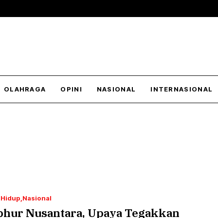
OLAHRAGA
OPINI
NASIONAL
INTERNASIONAL
 Hidup
Nasional
phur Nusantara, Upaya Tegakkan