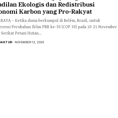
dilan Ekologis dan Redistribusi
onomi Karbon yang Pro-Rakyat
RAYA – Ketika dunia berkumpul di Belém, Brazil, untuk
erensi Perubahan Iklim PBB ke-30 (COP 30) pada 10-21 November
 Serikat Petani Hutan...
DAKTUR
NOVEMBER 12, 2025