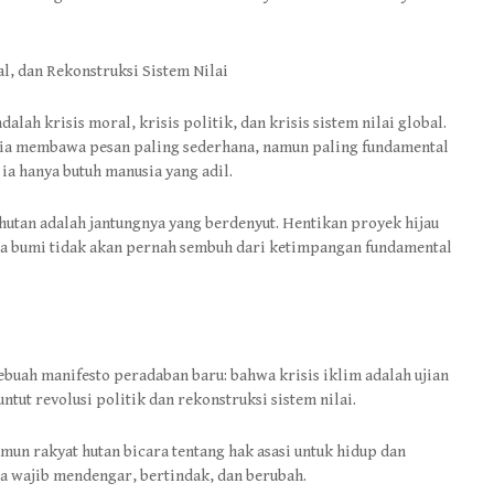
l, dan Rekonstruksi Sistem Nilai
dalah krisis moral, krisis politik, dan krisis sistem nilai global.
esia membawa pesan paling sederhana, namun paling fundamental
 ia hanya butuh manusia yang adil.
 hutan adalah jantungnya yang berdenyut. Hentikan proyek hijau
ena bumi tidak akan pernah sembuh dari ketimpangan fundamental
sebuah manifesto peradaban baru: bahwa krisis iklim adalah ujian
ut revolusi politik dan rekonstruksi sistem nilai.
mun rakyat hutan bicara tentang hak asasi untuk hidup dan
ia wajib mendengar, bertindak, dan berubah.