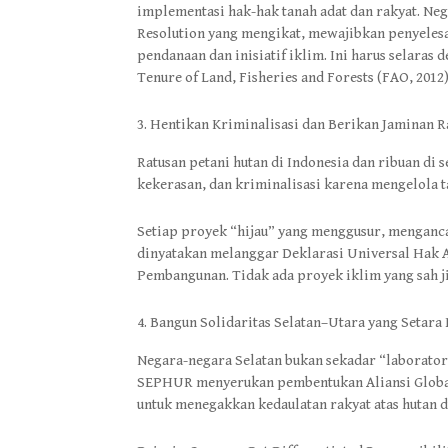
implementasi hak-hak tanah adat dan rakyat. Ne
Resolution yang mengikat, mewajibkan penyelesai
pendanaan dan inisiatif iklim. Ini harus selaras
Tenure of Land, Fisheries and Forests (FAO, 2012)
Hentikan Kriminalisasi dan Berikan Jaminan R
Ratusan petani hutan di Indonesia dan ribuan d
kekerasan, dan kriminalisasi karena mengelola t
Setiap proyek “hijau” yang menggusur, menganca
dinyatakan melanggar Deklarasi Universal Hak A
Pembangunan. Tidak ada proyek iklim yang sah j
Bangun Solidaritas Selatan–Utara yang Setara
Negara-negara Selatan bukan sekadar “laborator
SEPHUR menyerukan pembentukan Aliansi Global 
untuk menegakkan kedaulatan rakyat atas hutan 