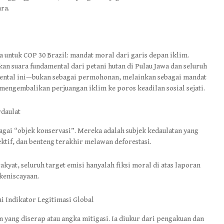
ra.
 untuk COP 30 Brazil: mandat moral dari garis depan iklim.
an suara fundamental dari petani hutan di Pulau Jawa dan seluruh
ental ini—bukan sebagai permohonan, melainkan sebagai mandat
engembalikan perjuangan iklim ke poros keadilan sosial sejati.
rdaulat
agai “objek konservasi”. Mereka adalah subjek kedaulatan yang
ektif, dan benteng terakhir melawan deforestasi.
kyat, seluruh target emisi hanyalah fiksi moral di atas laporan
keniscayaan.
i Indikator Legitimasi Global
n yang diserap atau angka mitigasi. Ia diukur dari pengakuan dan