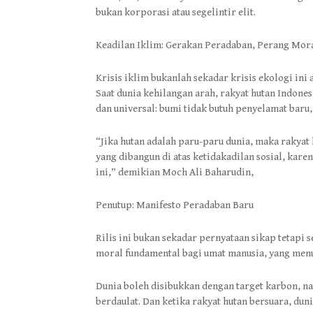
bukan korporasi atau segelintir elit.
Keadilan Iklim: Gerakan Peradaban, Perang Mora
Krisis iklim bukanlah sekadar krisis ekologi ini a
Saat dunia kehilangan arah, rakyat hutan Indon
dan universal: bumi tidak butuh penyelamat baru,
“Jika hutan adalah paru-paru dunia, maka rakyat
yang dibangun di atas ketidakadilan sosial, kar
ini,” demikian Moch Ali Baharudin,
Penutup: Manifesto Peradaban Baru
Rilis ini bukan sekadar pernyataan sikap tetapi 
moral fundamental bagi umat manusia, yang menunt
Dunia boleh disibukkan dengan target karbon, na
berdaulat. Dan ketika rakyat hutan bersuara, dun