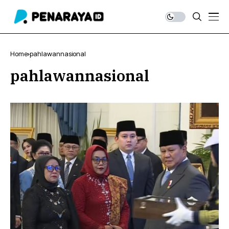
Home
pahlawannasional
pahlawannasional