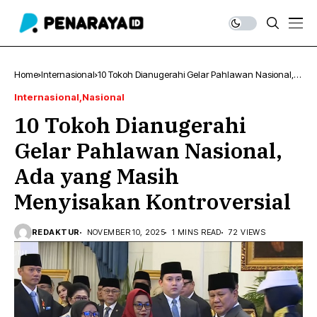
Home
Internasional
10 Tokoh Dianugerahi Gelar Pahlawan Nasional,
Ada yang Masih Menyisakan Kontroversial
Internasional
Nasional
10 Tokoh Dianugerahi
Gelar Pahlawan Nasional,
Ada yang Masih
Menyisakan Kontroversial
REDAKTUR
NOVEMBER 10, 2025
1 MINS READ
72 VIEWS