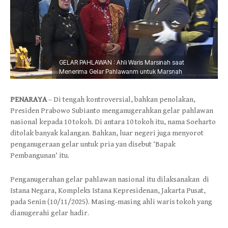
GELAR PAHLAWAN : Ahli Waris Marsinah saat
Menerima Gelar Pahlawanm untuk Marsnah
PENARAYA
– Di tengah kontroversial, bahkan penolakan,
Presiden Prabowo Subianto menganugerahkan gelar pahlawan
nasional kepada 10 tokoh. Di antara 10 tokoh itu, nama Soeharto
ditolak banyak kalangan. Bahkan, luar negeri juga menyorot
penganugeraan gelar untuk pria yan disebut ‘Bapak
Pembangunan’ itu.
Penganugerahan gelar pahlawan nasional itu dilaksanakan di
Istana Negara, Kompleks Istana Kepresidenan, Jakarta Pusat,
pada Senin (10/11/2025). Masing-masing ahli waris tokoh yang
dianugerahi gelar hadir.