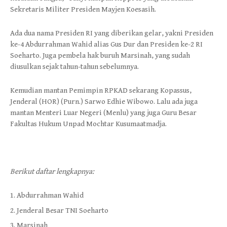
Sekretaris Militer Presiden Mayjen Koesasih.
Ada dua nama Presiden RI yang diberikan gelar, yakni Presiden
ke-4 Abdurrahman Wahid alias Gus Dur dan Presiden ke-2 RI
Soeharto. Juga pembela hak buruh Marsinah, yang sudah
diusulkan sejak tahun-tahun sebelumnya.
Kemudian mantan Pemimpin RPKAD sekarang Kopassus,
Jenderal (HOR) (Purn.) Sarwo Edhie Wibowo. Lalu ada juga
mantan Menteri Luar Negeri (Menlu) yang juga Guru Besar
Fakultas Hukum Unpad Mochtar Kusumaatmadja.
Berikut daftar lengkapnya:
Abdurrahman Wahid
Jenderal Besar TNI Soeharto
Marsinah