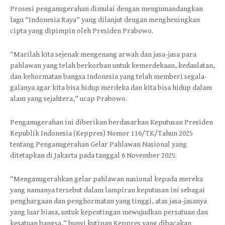
Prosesi penganugerahan dimulai dengan mengumandangkan
lagu “Indonesia Raya” yang dilanjut dengan mengheningkan
cipta yang dipimpin oleh Presiden Prabowo.
“Marilah kita sejenak mengenang arwah dan jasa-jasa para
pahlawan yang telah berkorban untuk kemerdekaan, kedaulatan,
dan kehormatan bangsa Indonesia yang telah memberi segala-
galanya agar kita bisa hidup merdeka dan kita bisa hidup dalam
alam yang sejahtera,” ucap Prabowo.
Penganugerahan ini diberikan berdasarkan Keputusan Presiden
Republik Indonesia (Keppres) Nomor 116/TK/Tahun 2025
tentang Penganugerahan Gelar Pahlawan Nasional yang
ditetapkan di Jakarta pada tanggal 6 November 2025.
“Menganugerahkan gelar pahlawan nasional kepada mereka
yang namanya tersebut dalam lampiran keputusan ini sebagai
penghargaan dan penghormatan yang tinggi, atas jasa-jasanya
yang luar biasa, untuk kepentingan mewujudkan persatuan dan
kesatuan bangsa,” bunyi kutipan Keppres yang dibacakan