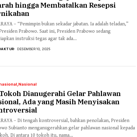
rah hingga Membatalkan Resepsi
rnikahan
RAYA – “Pemimpin bukan sekadar jabatan. Ia adalah teladan,”
Presiden Prabowo. Saat ini, Presiden Prabowo sedang
apkan instruksi tegas agar tak ada...
DAKTUR
DESEMBER 10, 2025
nasional
Nasional
 Tokoh Dianugerahi Gelar Pahlawan
sional, Ada yang Masih Menyisakan
ntroversial
RAYA – Di tengah kontroversial, bahkan penolakan, Presiden
owo Subianto menganugerahkan gelar pahlawan nasional kepada
koh. Di antara 10 tokoh itu, nama...