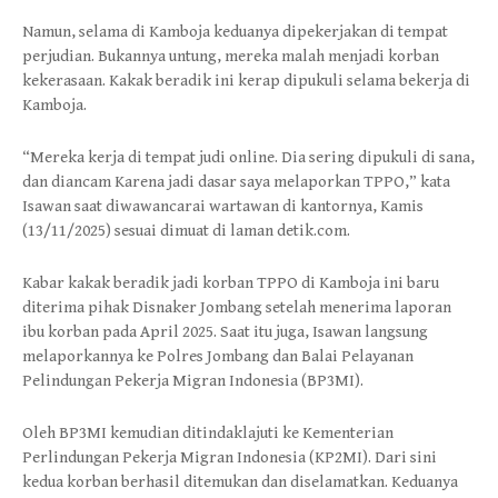
Namun, selama di Kamboja keduanya dipekerjakan di tempat
perjudian. Bukannya untung, mereka malah menjadi korban
kekerasaan. Kakak beradik ini kerap dipukuli selama bekerja di
Kamboja.
“Mereka kerja di tempat judi online. Dia sering dipukuli di sana,
dan diancam Karena jadi dasar saya melaporkan TPPO,” kata
Isawan saat diwawancarai wartawan di kantornya, Kamis
(13/11/2025) sesuai dimuat di laman detik.com.
Kabar kakak beradik jadi korban TPPO di Kamboja ini baru
diterima pihak Disnaker Jombang setelah menerima laporan
ibu korban pada April 2025. Saat itu juga, Isawan langsung
melaporkannya ke Polres Jombang dan Balai Pelayanan
Pelindungan Pekerja Migran Indonesia (BP3MI).
Oleh BP3MI kemudian ditindaklajuti ke Kementerian
Perlindungan Pekerja Migran Indonesia (KP2MI). Dari sini
kedua korban berhasil ditemukan dan diselamatkan. Keduanya