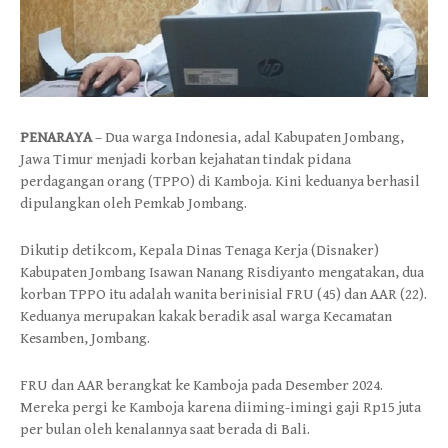
PENARAYA
– Dua warga Indonesia, adal Kabupaten Jombang,
Jawa Timur menjadi korban kejahatan tindak pidana
perdagangan orang (TPPO) di Kamboja. Kini keduanya berhasil
dipulangkan oleh Pemkab Jombang.
Dikutip detikcom, Kepala Dinas Tenaga Kerja (Disnaker)
Kabupaten Jombang Isawan Nanang Risdiyanto mengatakan, dua
korban TPPO itu adalah wanita berinisial FRU (45) dan AAR (22).
Keduanya merupakan kakak beradik asal warga Kecamatan
Kesamben, Jombang.
FRU dan AAR berangkat ke Kamboja pada Desember 2024.
Mereka pergi ke Kamboja karena diiming-imingi gaji Rp15 juta
per bulan oleh kenalannya saat berada di Bali.