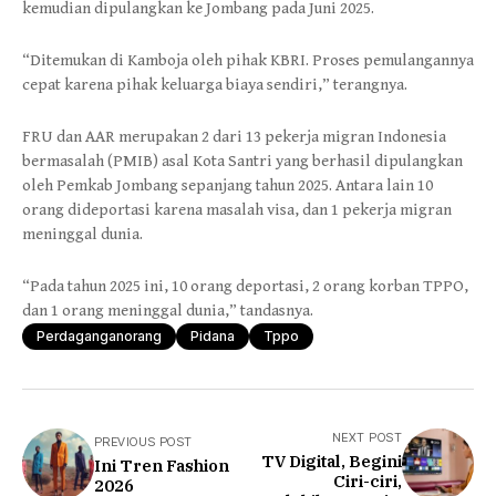
kemudian dipulangkan ke Jombang pada Juni 2025.
“Ditemukan di Kamboja oleh pihak KBRI. Proses pemulangannya
cepat karena pihak keluarga biaya sendiri,” terangnya.
FRU dan AAR merupakan 2 dari 13 pekerja migran Indonesia
bermasalah (PMIB) asal Kota Santri yang berhasil dipulangkan
oleh Pemkab Jombang sepanjang tahun 2025. Antara lain 10
orang dideportasi karena masalah visa, dan 1 pekerja migran
meninggal dunia.
“Pada tahun 2025 ini, 10 orang deportasi, 2 orang korban TPPO,
dan 1 orang meninggal dunia,” tandasnya.
Perdaganganorang
Pidana
Tppo
NEXT POST
PREVIOUS POST
TV Digital, Begini
Ini Tren Fashion
Ciri-ciri,
2026