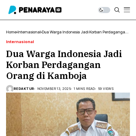
Home
Internasional
Dua Warga Indonesia Jadi Korban Perdagangan
Orang di Kamboja
Internasional
Dua Warga Indonesia Jadi
Korban Perdagangan
Orang di Kamboja
REDAKTUR
NOVEMBER 13, 2025
1 MINS READ
59 VIEWS